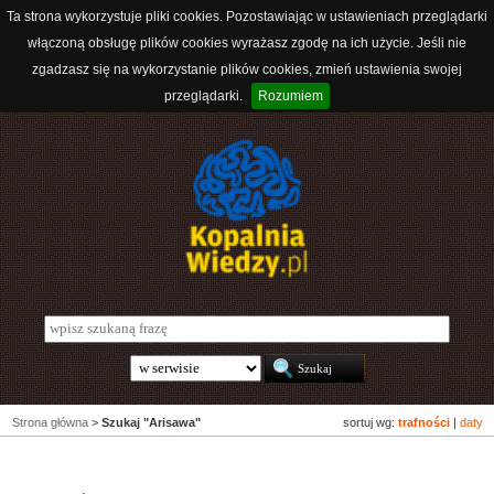
Ta strona wykorzystuje pliki cookies. Pozostawiając w ustawieniach przeglądarki
włączoną obsługę plików cookies wyrażasz zgodę na ich użycie. Jeśli nie
zgadzasz się na wykorzystanie plików cookies, zmień ustawienia swojej
przeglądarki.
Rozumiem
Strona główna
>
Szukaj "Arisawa"
sortuj wg:
trafności
|
daty