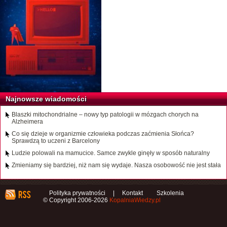
Najnowsze wiadomości
Blaszki mitochondrialne – nowy typ patologii w mózgach chorych na
Alzheimera
Co się dzieje w organizmie człowieka podczas zaćmienia Słońca?
Sprawdzą to uczeni z Barcelony
Ludzie polowali na mamucice. Samce zwykle ginęły w sposób naturalny
Zmieniamy się bardziej, niż nam się wydaje. Nasza osobowość nie jest stała
Polityka prywatności
|
Kontakt
Szkolenia
© Copyright 2006-2026
KopalniaWiedzy.pl