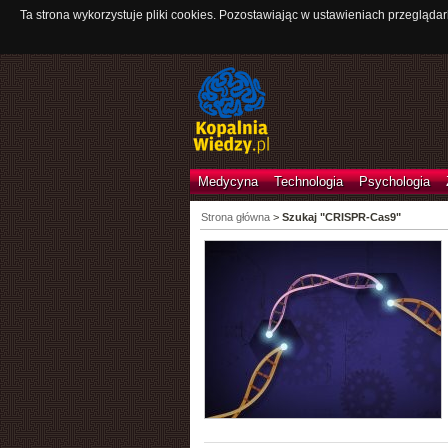
Ta strona wykorzystuje pliki cookies. Pozostawiając w ustawieniach przeglądar
Medycyna
Technologia
Psychologia
Strona główna
>
Szukaj "CRISPR-Cas9"