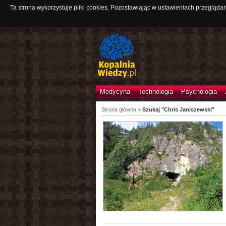
Ta strona wykorzystuje pliki cookies. Pozostawiając w ustawieniach przeglądar
Medycyna
Technologia
Psychologia
Strona główna
>
Szukaj "Chris Janiszewski"