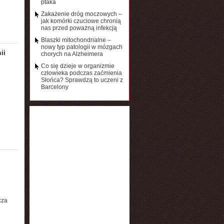
ptaka
Zakażenie dróg moczowych –
jak komórki czuciowe chronią
nas przed poważną infekcją
Blaszki mitochondrialne –
nowy typ patologii w mózgach
ii
chorych na Alzheimera
Co się dzieje w organizmie
człowieka podczas zaćmienia
Słońca? Sprawdzą to uczeni z
Barcelony
cza