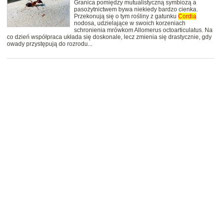
Granica pomiędzy mutualistyczną symbiozą a
pasożytnictwem bywa niekiedy bardzo cienka.
Przekonują się o tym rośliny z gatunku
Cordia
nodosa, udzielające w swoich korzeniach
schronienia mrówkom Allomerus octoarticulatus. Na
co dzień współpraca układa się doskonale, lecz zmienia się drastycznie, gdy
owady przystępują do rozrodu...