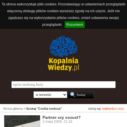
Ta strona wykorzystuje pliki cookies. Pozostawiając w ustawieniach przeglądarki
włączoną obsługę plików cookies wyrażasz zgodę na ich użycie. Jeśli nie
zgadzasz się na wykorzystanie plików cookies, zmień ustawienia swojej
przeglądarki.
Rozumiem
Strona główna
>
Szukaj "Cordia nodosa"
sortuj wg:
trafności
|
daty
Partner czy oszust?
2 maja 2009, 21:19