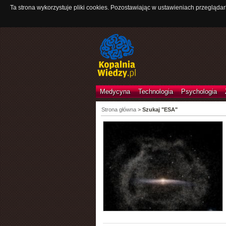
Ta strona wykorzystuje pliki cookies. Pozostawiając w ustawieniach przeglądar
Medycyna
Technologia
Psychologia
Strona główna
>
Szukaj "ESA"