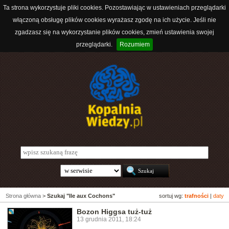
Ta strona wykorzystuje pliki cookies. Pozostawiając w ustawieniach przeglądarki
włączoną obsługę plików cookies wyrażasz zgodę na ich użycie. Jeśli nie
zgadzasz się na wykorzystanie plików cookies, zmień ustawienia swojej
przeglądarki.
Rozumiem
Strona główna
>
Szukaj "Ile aux Cochons"
sortuj wg:
trafności
|
daty
Bozon Higgsa tuż-tuż
13 grudnia 2011, 18:24