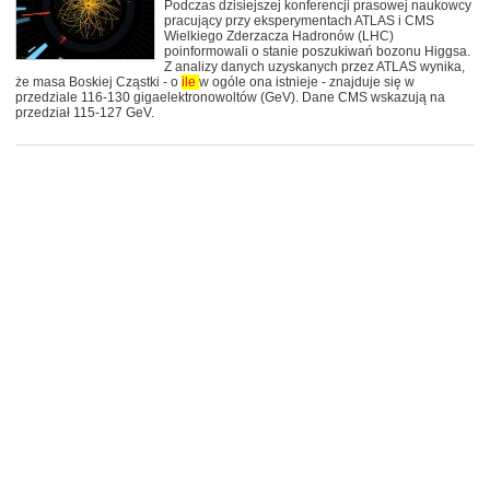
Podczas dzisiejszej konferencji prasowej naukowcy
pracujący przy eksperymentach ATLAS i CMS
Wielkiego Zderzacza Hadronów (LHC)
poinformowali o stanie poszukiwań bozonu Higgsa.
Z analizy danych uzyskanych przez ATLAS wynika,
że masa Boskiej Cząstki - o
ile
w ogóle ona istnieje - znajduje się w
przedziale 116-130 gigaelektronowoltów (GeV). Dane CMS wskazują na
przedział 115-127 GeV.