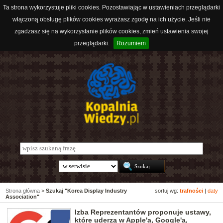
Ta strona wykorzystuje pliki cookies. Pozostawiając w ustawieniach przeglądarki
włączoną obsługę plików cookies wyrażasz zgodę na ich użycie. Jeśli nie
zgadzasz się na wykorzystanie plików cookies, zmień ustawienia swojej
przeglądarki.
Rozumiem
Strona główna
>
Szukaj "Korea Display Industry
sortuj wg:
trafności
|
daty
Association"
Izba Reprezentantów proponuje ustawy,
które uderzą w Apple'a, Google'a,