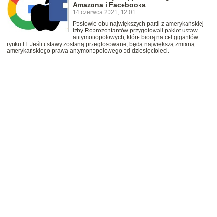
Amazona i Facebooka
14 czerwca 2021, 12:01
Posłowie obu największych partii z amerykańskiej
Izby Reprezentantów przygotowali pakiet ustaw
antymonopolowych, które biorą na cel gigantów
rynku IT. Jeśli ustawy zostaną przegłosowane, będą największą zmianą
amerykańskiego prawa antymonopolowego od dziesięcioleci.