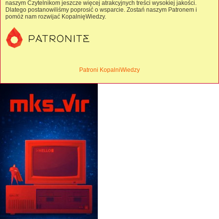
naszym Czytelnikom jeszcze więcej atrakcyjnych treści wysokiej jakości.
Dlatego postanowiliśmy poprosić o wsparcie. Zostań naszym Patronem i
pomóż nam rozwijać KopalnięWiedzy.
Patroni KopalniWiedzy