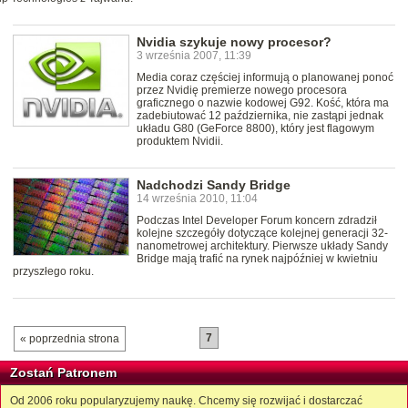
Nvidia szykuje nowy procesor?
3 września 2007, 11:39
Media coraz częściej informują o planowanej ponoć
przez Nvidię premierze nowego procesora
graficznego o nazwie kodowej G92. Kość, która ma
zadebiutować 12 października, nie zastąpi jednak
układu G80 (GeForce 8800), który jest flagowym
produktem Nvidii.
Nadchodzi Sandy Bridge
14 września 2010, 11:04
Podczas Intel Developer Forum koncern zdradził
kolejne szczegóły dotyczące kolejnej generacji 32-
nanometrowej architektury. Pierwsze układy Sandy
Bridge mają trafić na rynek najpóźniej w kwietniu
przyszłego roku.
7
« poprzednia strona
Zostań Patronem
Od 2006 roku popularyzujemy naukę. Chcemy się rozwijać i dostarczać