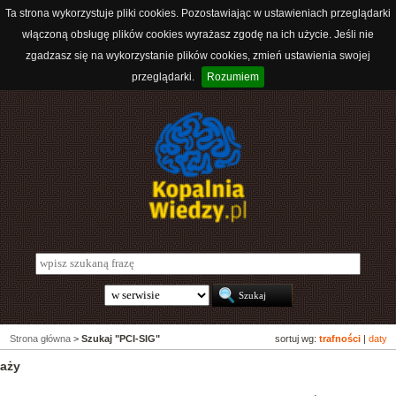
Ta strona wykorzystuje pliki cookies. Pozostawiając w ustawieniach przeglądarki
włączoną obsługę plików cookies wyrażasz zgodę na ich użycie. Jeśli nie
zgadzasz się na wykorzystanie plików cookies, zmień ustawienia swojej
przeglądarki.
Rozumiem
Strona główna
>
Szukaj "PCI-SIG"
sortuj wg:
trafności
|
daty
daży