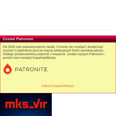
Zostań Patronem
Od 2006 roku popularyzujemy naukę. Chcemy się rozwijać i dostarczać
naszym Czytelnikom jeszcze więcej atrakcyjnych treści wysokiej jakości.
Dlatego postanowiliśmy poprosić o wsparcie. Zostań naszym Patronem i
pomóż nam rozwijać KopalnięWiedzy.
Patroni KopalniWiedzy