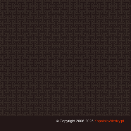
© Copyright 2006-2026
KopalniaWiedzy.pl