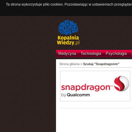
Ta strona wykorzystuje pliki cookies. Pozostawiając w ustawieniach przeglądar
Medycyna
Technologia
Psychologia
Strona główna
>
Szukaj "Snapdragonm"