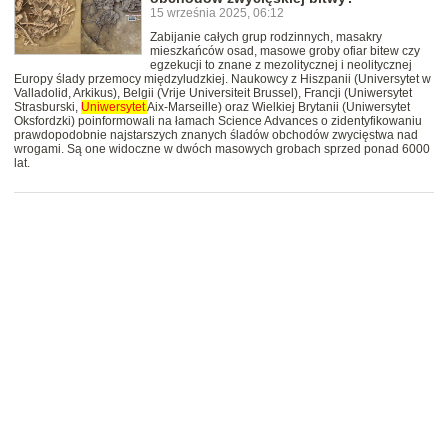
15 września 2025, 06:12
Zabijanie całych grup rodzinnych, masakry
mieszkańców osad, masowe groby ofiar bitew czy
egzekucji to znane z mezolitycznej i neolitycznej
Europy ślady przemocy międzyludzkiej. Naukowcy z Hiszpanii (Universytet w
Valladolid, Arkikus), Belgii (Vrije Universiteit Brussel), Francji (Uniwersytet
Strasburski,
Uniwersytet
Aix-Marseille) oraz Wielkiej Brytanii (Uniwersytet
Oksfordzki) poinformowali na łamach Science Advances o zidentyfikowaniu
prawdopodobnie najstarszych znanych śladów obchodów zwycięstwa nad
wrogami. Są one widoczne w dwóch masowych grobach sprzed ponad 6000
lat.