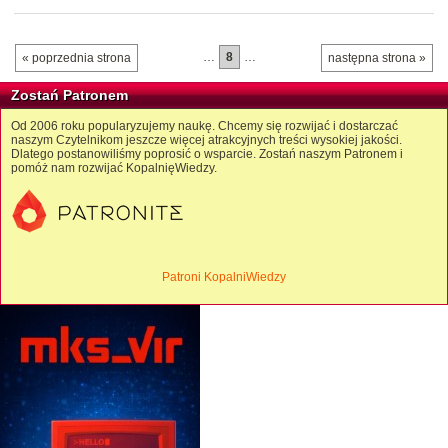
…
8
…
« poprzednia strona
następna strona »
Zostań Patronem
Od 2006 roku popularyzujemy naukę. Chcemy się rozwijać i dostarczać
naszym Czytelnikom jeszcze więcej atrakcyjnych treści wysokiej jakości.
Dlatego postanowiliśmy poprosić o wsparcie. Zostań naszym Patronem i
pomóż nam rozwijać KopalnięWiedzy.
Patroni KopalniWiedzy