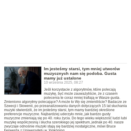
Im jesteśmy starsi, tym mniej utworów
muzycznych nam się podoba. Gusta
mamy już ustalone
10 września 2025, 08:27
Jeśli korzystacie z algorytmów, które polecają
muzykę, być może zauważyliście, że z czasem
polecenia te coraz mniej trafiają w Wasze gusta.
Zmieniono algorytmy polecające? A może to Wy się zmieniliście? Badacze ze
Szwecji i Słowenii, po przeanalizowaniu danych dotyczących 15 lat słuchania
muzyki stwierdzili, że im jesteśmy starsi, tym mamy bardziej określone
preferencje muzyczne. Najbardziej uderzyło mnie, jak bardzo gusty
muzyczne zmieniają się po 40. roku życia. Do tego wieku większość ludzi lubi
muzykę współczesną i słucha szerokiego jej spektrum, jednak po 40. nasze
zwyczaje odnośnie muzyki stają się bardziej nostalgiczne, mówi Bruce
Ferwerda z Uniwersytetu w Jönköping.