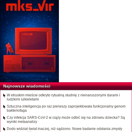
Najnowsze wiadomości
W etruskim mieście odkryto rytualną studnię z nienaruszonymi darami i
ludzkimi szkieletami
Sztuczna inteligencja po raz pierwszy zaprojektowała funkcjonalny genom
bakteriofaga
Czy infekcja SARS-CoV-2 w ciąży może odbić się na zdrowiu dziecka? Są
wyniki metaanalizy
Dodo widział świat inaczej, niż sądzono. Nowe badanie odsłania zmysły