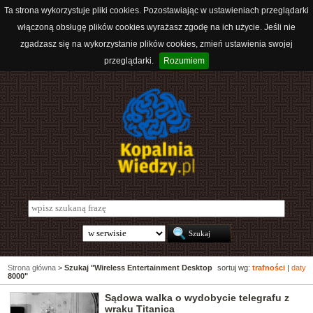
Ta strona wykorzystuje pliki cookies. Pozostawiając w ustawieniach przeglądarki
włączoną obsługę plików cookies wyrażasz zgodę na ich użycie. Jeśli nie
zgadzasz się na wykorzystanie plików cookies, zmień ustawienia swojej
przeglądarki.
Rozumiem
Strona główna
>
Szukaj "Wireless Entertainment Desktop
sortuj wg:
trafności
|
daty
8000"
Sądowa walka o wydobycie telegrafu z
wraku Titanica