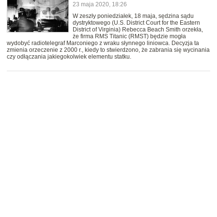
23 maja 2020, 18:26
W zeszły poniedziałek, 18 maja, sędzina sądu
dystryktowego (U.S. District Court for the Eastern
District of Virginia) Rebecca Beach Smith orzekła,
że firma RMS Titanic (RMST) będzie mogła
wydobyć radiotelegraf Marconiego z wraku słynnego liniowca. Decyzja ta
zmienia orzeczenie z 2000 r., kiedy to stwierdzono, że zabrania się wycinania
czy odłączania jakiegokolwiek elementu statku.