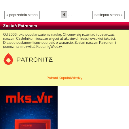
4
…
« poprzednia strona
następna strona »
Zostań Patronem
Od 2006 roku popularyzujemy naukę. Chcemy się rozwijać i dostarczać
naszym Czytelnikom jeszcze więcej atrakcyjnych treści wysokiej jakości.
Dlatego postanowiliśmy poprosić o wsparcie. Zostań naszym Patronem i
pomóż nam rozwijać KopalnięWiedzy.
Patroni KopalniWiedzy