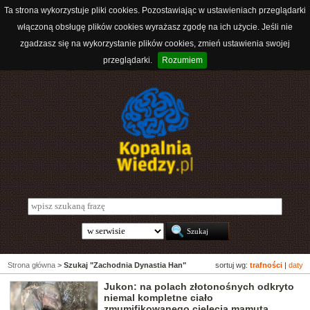
Ta strona wykorzystuje pliki cookies. Pozostawiając w ustawieniach przeglądarki
włączoną obsługę plików cookies wyrażasz zgodę na ich użycie. Jeśli nie
zgadzasz się na wykorzystanie plików cookies, zmień ustawienia swojej
przeglądarki.
Rozumiem
Strona główna
>
Szukaj "Zachodnia Dynastia Han"
sortuj wg:
trafności
|
daty
Jukon: na polach złotonośnych odkryto
niemal kompletne ciało
zmumifikowanego cielęcia mamuta