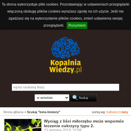
Ta strona wykorzystuje pliki cookies. Pozostawiając w ustawieniach przeglądarki
włączoną obsługę plików cookies wyrażasz zgodę na ich użycie. Jeśli nie
zgadzasz się na wykorzystanie plików cookies, zmień ustawienia swojej
przeglądarki.
Rozumiem
Strona główna
>
Szukaj "beta-blokery"
sortuj wg:
trafności
|
daty
Wyciąg z liści miłorzębu może wspomóc
leczenie cukrzycy typu 2.
23 sierpnia 2019, 10:08