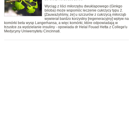
Wyciąg z liści miłorzębu dwuklapowego (Ginkgo
biloba) może wspomóc leczenie cukrzycy typu 2.
[Zauważyliśmy, że] u szczurów z cukrzycą miłorząb
wywierał bardzo korzystny [regeneracyjny] wpływ na
komórki beta wysp Langerhansa, a więc komórki, które odpowiadają w
trzustce za wydzielanie insuliny - opowiada dr Helal Fouad Hetta z College'u
Medycyny Uniwersytetu Cincinnati.