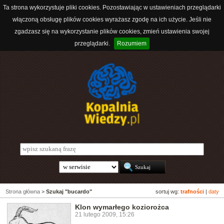
Ta strona wykorzystuje pliki cookies. Pozostawiając w ustawieniach przeglądarki
włączoną obsługę plików cookies wyrażasz zgodę na ich użycie. Jeśli nie
zgadzasz się na wykorzystanie plików cookies, zmień ustawienia swojej
przeglądarki.
Rozumiem
Strona główna
>
Szukaj "bucardo"
sortuj wg:
trafności
|
daty
Klon wymarłego koziorożca
21 lutego 2009, 15:26