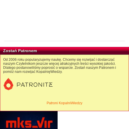
Zostań Patronem
Od 2006 roku popularyzujemy naukę. Chcemy się rozwijać i dostarczać
naszym Czytelnikom jeszcze więcej atrakcyjnych treści wysokiej jakości.
Dlatego postanowiliśmy poprosić o wsparcie. Zostań naszym Patronem i
pomóż nam rozwijać KopalnięWiedzy.
Patroni KopalniWiedzy