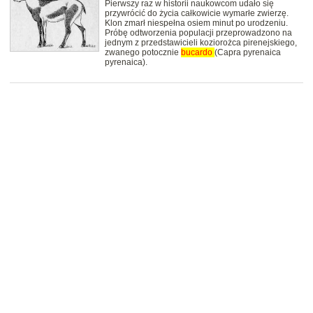
Pierwszy raz w historii naukowcom udało się
przywrócić do życia całkowicie wymarłe zwierzę.
Klon zmarł niespełna osiem minut po urodzeniu.
Próbę odtworzenia populacji przeprowadzono na
jednym z przedstawicieli koziorożca pirenejskiego,
zwanego potocznie
bucardo
(Capra pyrenaica
pyrenaica).