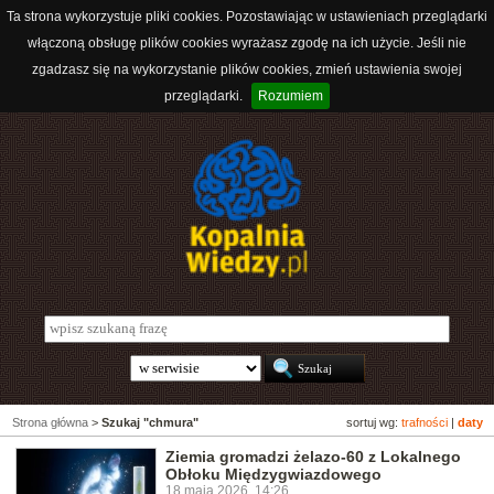
Ta strona wykorzystuje pliki cookies. Pozostawiając w ustawieniach przeglądarki
włączoną obsługę plików cookies wyrażasz zgodę na ich użycie. Jeśli nie
zgadzasz się na wykorzystanie plików cookies, zmień ustawienia swojej
przeglądarki.
Rozumiem
Strona główna
>
Szukaj "chmura"
sortuj wg:
trafności
|
daty
Ziemia gromadzi żelazo-60 z Lokalnego
Obłoku Międzygwiazdowego
18 maja 2026, 14:26