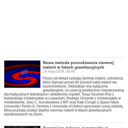
Nowa metoda poszukiwania ciemnej
materii w falach grawitacyjnych
14 maja 2026, 08:46
Fizycy od dekad szukają ciemnej materii, substancji,
która stanowi ponad 85 procent całej materii we
wszechświecie. Oddziałuje ona wyłącznie
grawitacyjnie, co czyni ją praktycznie niewykrywalną
dla tradycyjnych teleskopów i detektorów cząstek. Teraz Soumen Roy z
Katolickiego Uniwersytetu w Lowanium, Rodrigo Vincente z Uniwersytetu w
Amsterdamie, Josu C. Aurrekoetxea z MIT oraz Katy Clough z Queen Mary
University i Pedro G. Ferreira z University of Oxford opracowali nową metodę,
która pozwala szukać śladów ciemnej materii w falach grawitacyjnych
rejestrowanych na Ziemi.