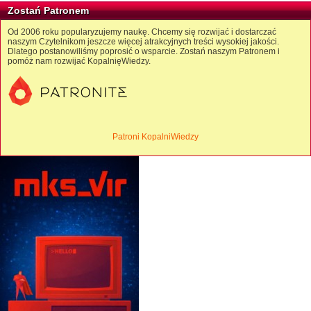
Zostań Patronem
Od 2006 roku popularyzujemy naukę. Chcemy się rozwijać i dostarczać
naszym Czytelnikom jeszcze więcej atrakcyjnych treści wysokiej jakości.
Dlatego postanowiliśmy poprosić o wsparcie. Zostań naszym Patronem i
pomóż nam rozwijać KopalnięWiedzy.
Patroni KopalniWiedzy