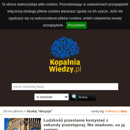
Ta strona wykorzystuje pliki cookies. Pozostawiając w ustawieniach przeglądarki
włączoną obsługę plików cookies wyrażasz zgodę na ich użycie. Jeśli nie
zgadzasz się na wykorzystanie plików cookies, zmień ustawienia swojej
przeglądarki.
Rozumiem
Strona główna
>
Szukaj "decyzja"
sortuj wg:
trafności
|
daty
Ludzkość przestanie korzystać z
sekundy przestępnej. Nie wiadomo, co ją
zastąpi