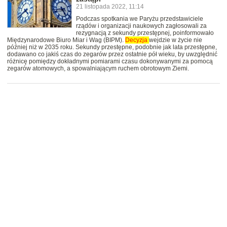
21 listopada 2022, 11:14
Podczas spotkania we Paryżu przedstawiciele
rządów i organizacji naukowych zagłosowali za
rezygnacją z sekundy przestępnej, poinformowało
Międzynarodowe Biuro Miar i Wag (BIPM).
Decyzja
wejdzie w życie nie
później niż w 2035 roku. Sekundy przestępne, podobnie jak lata przestępne,
dodawano co jakiś czas do zegarów przez ostatnie pół wieku, by uwzględnić
różnicę pomiędzy dokładnymi pomiarami czasu dokonywanymi za pomocą
zegarów atomowych, a spowalniającym ruchem obrotowym Ziemi.