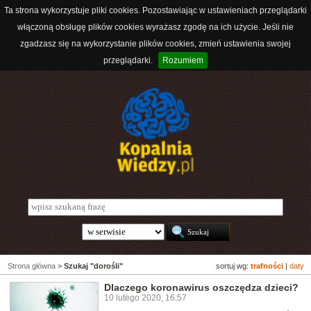
Ta strona wykorzystuje pliki cookies. Pozostawiając w ustawieniach przeglądarki
włączoną obsługę plików cookies wyrażasz zgodę na ich użycie. Jeśli nie
zgadzasz się na wykorzystanie plików cookies, zmień ustawienia swojej
przeglądarki.
Rozumiem
Strona główna
>
Szukaj "dorośli"
sortuj wg:
trafności
|
daty
Dlaczego koronawirus oszczędza dzieci?
10 lutego 2020, 16:57