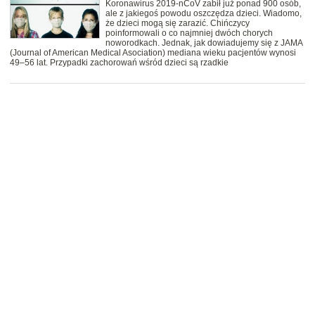
Koronawirus 2019-nCoV zabił już ponad 900 osób,
ale z jakiegoś powodu oszczędza dzieci. Wiadomo,
że dzieci mogą się zarazić. Chińczycy
poinformowali o co najmniej dwóch chorych
noworodkach. Jednak, jak dowiadujemy się z JAMA
(Journal of American Medical Asociation) mediana wieku pacjentów wynosi
49–56 lat. Przypadki zachorowań wśród dzieci są rzadkie