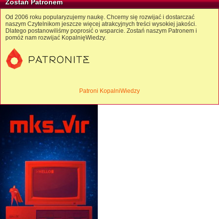
Zostań Patronem
Od 2006 roku popularyzujemy naukę. Chcemy się rozwijać i dostarczać
naszym Czytelnikom jeszcze więcej atrakcyjnych treści wysokiej jakości.
Dlatego postanowiliśmy poprosić o wsparcie. Zostań naszym Patronem i
pomóż nam rozwijać KopalnięWiedzy.
Patroni KopalniWiedzy