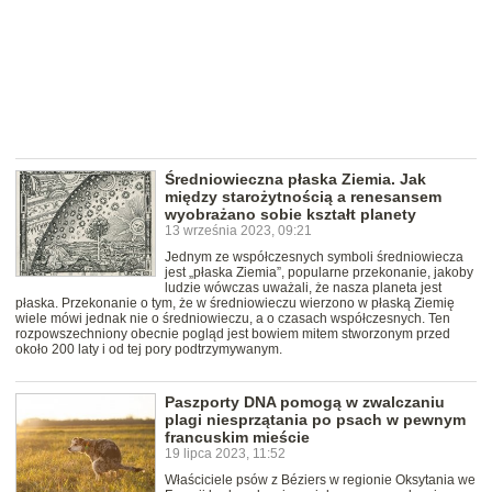
Średniowieczna płaska Ziemia. Jak
między starożytnością a renesansem
wyobrażano sobie kształt planety
13 września 2023, 09:21
Jednym ze współczesnych symboli średniowiecza
jest „płaska Ziemia”, popularne przekonanie, jakoby
ludzie wówczas uważali, że nasza planeta jest
płaska. Przekonanie o tym, że w średniowieczu wierzono w płaską Ziemię
wiele mówi jednak nie o średniowieczu, a o czasach współczesnych. Ten
rozpowszechniony obecnie pogląd jest bowiem mitem stworzonym przed
około 200 laty i od tej pory podtrzymywanym.
Paszporty DNA pomogą w zwalczaniu
plagi niesprzątania po psach w pewnym
francuskim mieście
19 lipca 2023, 11:52
Właściciele psów z Béziers w regionie Oksytania we