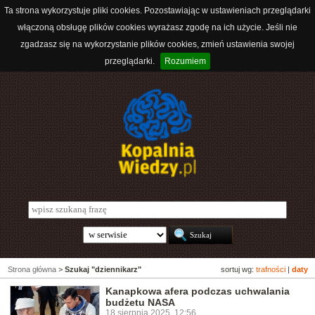
Ta strona wykorzystuje pliki cookies. Pozostawiając w ustawieniach przeglądarki
włączoną obsługę plików cookies wyrażasz zgodę na ich użycie. Jeśli nie
zgadzasz się na wykorzystanie plików cookies, zmień ustawienia swojej
przeglądarki.
Rozumiem
Strona główna
>
Szukaj "dziennikarz"
sortuj wg:
trafności
|
daty
Kanapkowa afera podczas uchwalania
budżetu NASA
18 sierpnia 2025, 12:56