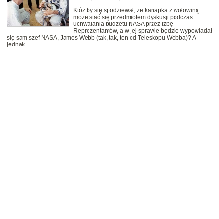
Któż by się spodziewał, że kanapka z wołowiną
może stać się przedmiotem dyskusji podczas
uchwalania budżetu NASA przez Izbę
Reprezentantów, a w jej sprawie będzie wypowiadał
się sam szef NASA, James Webb (tak, tak, ten od Teleskopu Webba)? A
jednak...