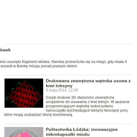
ołówek
nie usunięto fragment ołówka. Niemka przewróciła się na niego, gdy miała 4
łek wszedł w tkankę mózgu ponad prawym okiem.
Drukowana zewnętrzna wątroba usuwa z
krwi toksyny
9 maja 2014, 12:38
Dzięki drukowi 3D stworzono zewnętrzne
urządzenie do usuwania z krwi toksyn. W aparacie
przypominającym wątrobę wykorzystano
nanocząstki wychwytujące toksyny tworzące pory,
które mogą uszkadzać błonę komórkową.
Politechnika Łódzka: innowacyjne
mikrokapsułki miodu