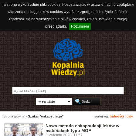
Ta strona wykorzystuje pliki cookies. Pozostawiając w ustawieniach przeglądarki
włączoną obsługę plików cookies wyrażasz zgodę na ich użycie. Jeśli nie
zgadzasz się na wykorzystanie plików cookies, zmień ustawienia swojej
przeglądarki.
Rozumiem
Strona główna
>
Szukaj "enkapsulacja"
sortuj wg:
trafności
|
daty
Nowa metoda enkapsulacji leków w
materiałach typu MOF
8 kwietnia 2020, 11:57