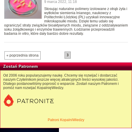
9 marca 2022, 11:18
Stosując naturalne polimery izolowane z otrąb żyta i
wytłoków siemienia lnianego, naukowcy z
Politechniki Łódzkiej (PŁ) uzyskali innowacyjne
mikrokapsułki miodu. Dzięki temu udało się
ograniczyć straty związków bioaktywnych miodu, związane z oddziaływaniem
soku żołądkowego i enzymów trawiennych. Łodzianie przeprowadzili
badania in vitro, które dały bardzo dobre rezultaty.
3
« poprzednia strona
Zostań Patronem
Od 2006 roku popularyzujemy naukę. Chcemy się rozwijać i dostarczać
naszym Czytelnikom jeszcze więcej atrakcyjnych treści wysokiej jakości.
Dlatego postanowiliśmy poprosić o wsparcie. Zostań naszym Patronem i
pomóż nam rozwijać KopalnięWiedzy.
Patroni KopalniWiedzy