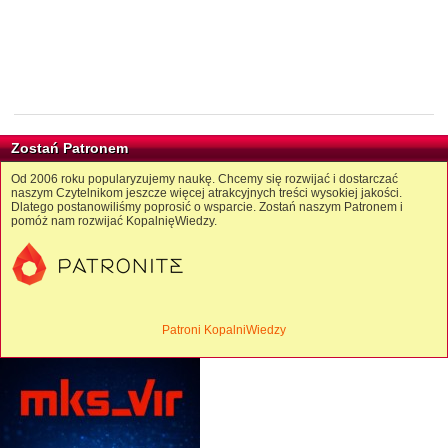
Zostań Patronem
Od 2006 roku popularyzujemy naukę. Chcemy się rozwijać i dostarczać
naszym Czytelnikom jeszcze więcej atrakcyjnych treści wysokiej jakości.
Dlatego postanowiliśmy poprosić o wsparcie. Zostań naszym Patronem i
pomóż nam rozwijać KopalnięWiedzy.
Patroni KopalniWiedzy