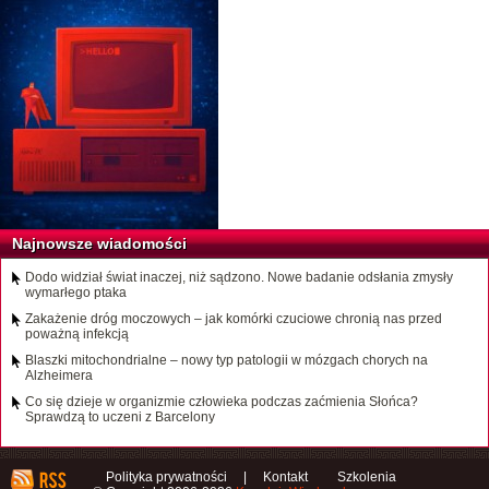
Najnowsze wiadomości
Dodo widział świat inaczej, niż sądzono. Nowe badanie odsłania zmysły
wymarłego ptaka
Zakażenie dróg moczowych – jak komórki czuciowe chronią nas przed
poważną infekcją
Blaszki mitochondrialne – nowy typ patologii w mózgach chorych na
Alzheimera
Co się dzieje w organizmie człowieka podczas zaćmienia Słońca?
Sprawdzą to uczeni z Barcelony
Polityka prywatności
|
Kontakt
Szkolenia