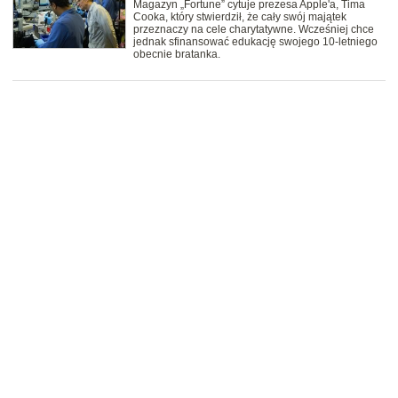
Magazyn „Fortune” cytuje prezesa Apple'a, Tima
Cooka, który stwierdził, że cały swój majątek
przeznaczy na cele charytatywne. Wcześniej chce
jednak sfinansować edukację swojego 10-letniego
obecnie bratanka.