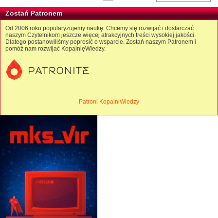
Zostań Patronem
Od 2006 roku popularyzujemy naukę. Chcemy się rozwijać i dostarczać
naszym Czytelnikom jeszcze więcej atrakcyjnych treści wysokiej jakości.
Dlatego postanowiliśmy poprosić o wsparcie. Zostań naszym Patronem i
pomóż nam rozwijać KopalnięWiedzy.
Patroni KopalniWiedzy