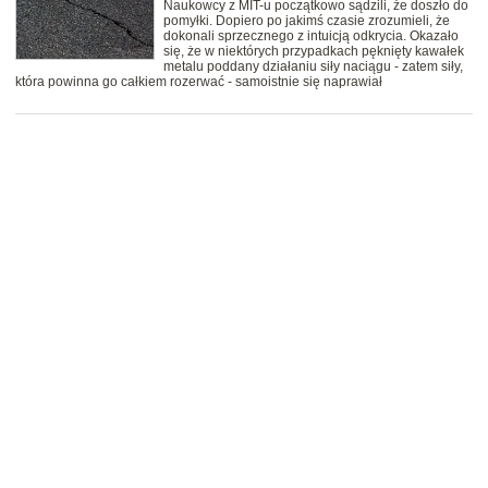
Naukowcy z MIT-u początkowo sądzili, że doszło do
pomyłki. Dopiero po jakimś czasie zrozumieli, że
dokonali sprzecznego z intuicją odkrycia. Okazało
się, że w niektórych przypadkach pęknięty kawałek
metalu poddany działaniu siły naciągu - zatem siły,
która powinna go całkiem rozerwać - samoistnie się naprawiał