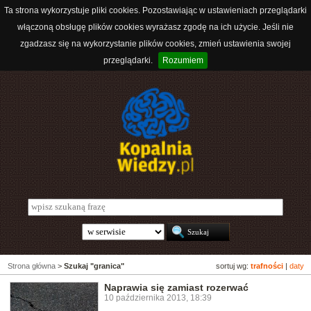
Ta strona wykorzystuje pliki cookies. Pozostawiając w ustawieniach przeglądarki
włączoną obsługę plików cookies wyrażasz zgodę na ich użycie. Jeśli nie
zgadzasz się na wykorzystanie plików cookies, zmień ustawienia swojej
przeglądarki.
Rozumiem
Strona główna
>
Szukaj "granica"
sortuj wg:
trafności
|
daty
Naprawia się zamiast rozerwać
10 października 2013, 18:39