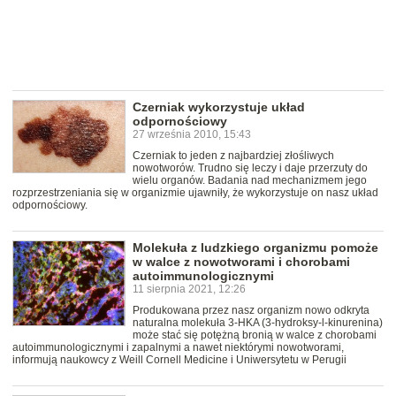
Czerniak wykorzystuje układ
odpornościowy
27 września 2010, 15:43
Czerniak to jeden z najbardziej złośliwych
nowotworów. Trudno się leczy i daje przerzuty do
wielu organów. Badania nad mechanizmem jego
rozprzestrzeniania się w organizmie ujawniły, że wykorzystuje on nasz układ
odpornościowy.
Molekuła z ludzkiego organizmu pomoże
w walce z nowotworami i chorobami
autoimmunologicznymi
11 sierpnia 2021, 12:26
Produkowana przez nasz organizm nowo odkryta
naturalna molekuła 3-HKA (3-hydroksy-l-kinurenina)
może stać się potężną bronią w walce z chorobami
autoimmunologicznymi i zapalnymi a nawet niektórymi nowotworami,
informują naukowcy z Weill Cornell Medicine i Uniwersytetu w Perugii