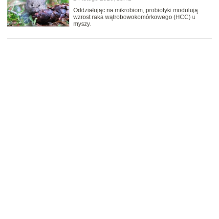
Oddziałując na mikrobiom, probiotyki modulują
wzrost raka wątrobowokomórkowego (HCC) u
myszy.