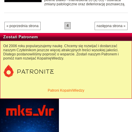
pewne białko - interleukina 33 (IL-33) - odwraca
zmiany patologiczne oraz deteriorację poznawczą.
4
« poprzednia strona
następna strona »
Zostań Patronem
Od 2006 roku popularyzujemy naukę. Chcemy się rozwijać i dostarczać
naszym Czytelnikom jeszcze więcej atrakcyjnych treści wysokiej jakości.
Dlatego postanowiliśmy poprosić o wsparcie. Zostań naszym Patronem i
pomóż nam rozwijać KopalnięWiedzy.
Patroni KopalniWiedzy