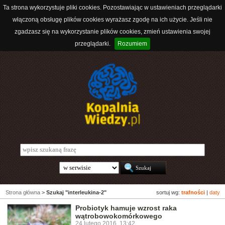
Ta strona wykorzystuje pliki cookies. Pozostawiając w ustawieniach przeglądarki
włączoną obsługę plików cookies wyrażasz zgodę na ich użycie. Jeśli nie
zgadzasz się na wykorzystanie plików cookies, zmień ustawienia swojej
przeglądarki.
Rozumiem
Strona główna
>
Szukaj "interleukina-2"
sortuj wg:
trafności
|
daty
Probiotyk hamuje wzrost raka
wątrobowokomórkowego
24 lutego 2016, 13:42