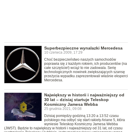
Superbezpieczne wynalazki Mercedesa
10 czerwca 2009, 17:29
Choć bezpieczeństwo naszych samochodów
poprawia się z każdym rokiem, ich producentów (na
całe szczęście!) wciąż to nie zadowala. Serię
technologicznych nowinek zwiększających szansę
przeżycia wypadku zaprezentowali właśnie eksperci
Mercedesa.
Największy w historii i najważniejszy od
30 lat – dzisiaj startuje Teleskop
Kosmiczny Jamesa Webba
25 grudnia 2021, 09:08
Dzisiaj pomiędzy godziną 13:20 a 13:52 czasu
polskiego ma odbyć się start rakiety Ariane 5, która
wyniesie Teleskop Kosmiczny Jamesa Webba
(JWST). Będzie to największy w historii i najważniejszy od 31 lat, od czasu