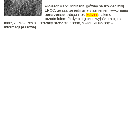
Profesor Mark Robinson, główny naukowiec misji
LROC, uważa, że jednym wyjaśnieniem wykonania
poruszonego zdjęcia jest
kolizja
z jakimś
przedmiotem. Jedyne logiczne wyjaśnienie jest
takie, że NAC został uderzony przez meteoroid, stwierdził uczony w
informacji prasowej.