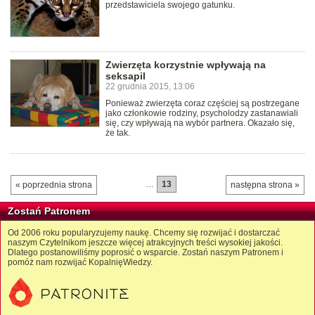
przedstawiciela swojego gatunku.
Zwierzęta korzystnie wpływają na
seksapil
22 grudnia 2015, 13:06
Ponieważ zwierzęta coraz częściej są postrzegane
jako członkowie rodziny, psycholodzy zastanawiali
się, czy wpływają na wybór partnera. Okazało się,
że tak.
…
13
« poprzednia strona
następna strona »
Zostań Patronem
Od 2006 roku popularyzujemy naukę. Chcemy się rozwijać i dostarczać
naszym Czytelnikom jeszcze więcej atrakcyjnych treści wysokiej jakości.
Dlatego postanowiliśmy poprosić o wsparcie. Zostań naszym Patronem i
pomóż nam rozwijać KopalnięWiedzy.