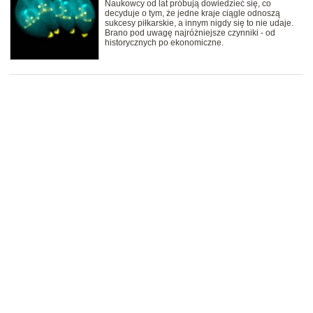
Naukowcy od lat próbują dowiedzieć się, co
decyduje o tym, że jedne kraje ciągle odnoszą
sukcesy piłkarskie, a innym nigdy się to nie udaje.
Brano pod uwagę najróżniejsze czynniki - od
historycznych po ekonomiczne.