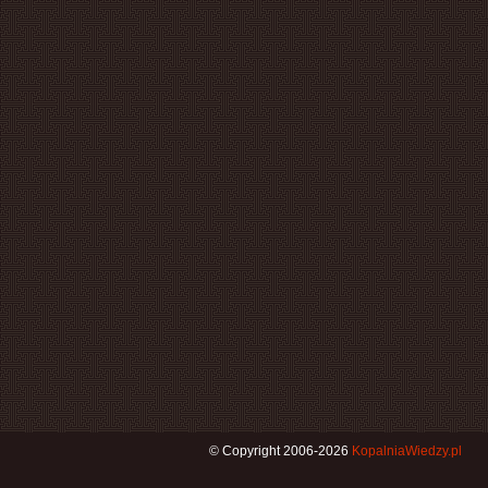
© Copyright 2006-2026
KopalniaWiedzy.pl