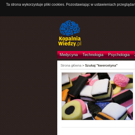
Ta strona wykorzystuje pliki cookies. Pozostawiając w ustawieniach przeglądar
Medycyna
Technologia
Psychologia
Strona główna
>
Szukaj "kwercetyna"