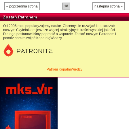
…
18
…
« poprzednia strona
następna strona »
Zostań Patronem
Od 2006 roku popularyzujemy naukę. Chcemy się rozwijać i dostarczać
naszym Czytelnikom jeszcze więcej atrakcyjnych treści wysokiej jakości.
Dlatego postanowiliśmy poprosić o wsparcie. Zostań naszym Patronem i
pomóż nam rozwijać KopalnięWiedzy.
Patroni KopalniWiedzy