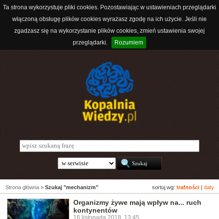
Ta strona wykorzystuje pliki cookies. Pozostawiając w ustawieniach przeglądarki
włączoną obsługę plików cookies wyrażasz zgodę na ich użycie. Jeśli nie
zgadzasz się na wykorzystanie plików cookies, zmień ustawienia swojej
przeglądarki.
Rozumiem
Strona główna
>
Szukaj "mechanizm"
sortuj wg:
trafności
|
daty
Organizmy żywe mają wpływ na... ruch
kontynentów
16 listopada 2018, 13:45