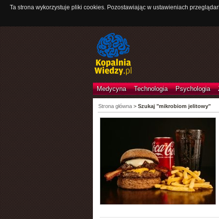
Ta strona wykorzystuje pliki cookies. Pozostawiając w ustawieniach przeglądar
Medycyna
Technologia
Psychologia
Strona główna
>
Szukaj "mikrobiom jelitowy"