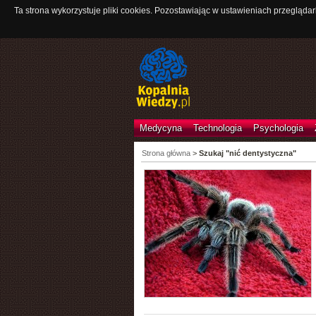
Ta strona wykorzystuje pliki cookies. Pozostawiając w ustawieniach przeglądar
Medycyna
Technologia
Psychologia
Strona główna
>
Szukaj "nić dentystyczna"