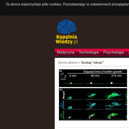
Ta strona wykorzystuje pliki cookies. Pozostawiając w ustawieniach przeglądar
Medycyna
Technologia
Psychologia
Strona główna
>
Szukaj "obraz"