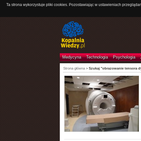
Ta strona wykorzystuje pliki cookies. Pozostawiając w ustawieniach przeglądar
Medycyna
Technologia
Psychologia
Strona główna
>
Szukaj "obrazowanie tensora dy