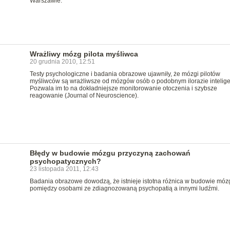
Warszawie.
Wrażliwy mózg pilota myśliwca
20 grudnia 2010, 12:51
Testy psychologiczne i badania obrazowe ujawniły, że mózgi pilotów
myśliwców są wrażliwsze od mózgów osób o podobnym ilorazie inteligen
Pozwala im to na dokładniejsze monitorowanie otoczenia i szybsze
reagowanie (Journal of Neuroscience).
Błędy w budowie mózgu przyczyną zachowań
psychopatycznych?
23 listopada 2011, 12:43
Badania obrazowe dowodzą, że istnieje istotna różnica w budowie móz
pomiędzy osobami ze zdiagnozowaną psychopatią a innymi ludźmi.