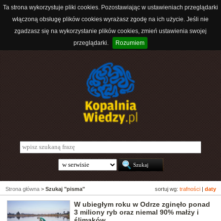
Ta strona wykorzystuje pliki cookies. Pozostawiając w ustawieniach przeglądarki
włączoną obsługę plików cookies wyrażasz zgodę na ich użycie. Jeśli nie
zgadzasz się na wykorzystanie plików cookies, zmień ustawienia swojej
przeglądarki.
Rozumiem
Strona główna
>
Szukaj "pisma"
sortuj wg:
trafności
|
daty
W ubiegłym roku w Odrze zginęło ponad
3 miliony ryb oraz niemal 90% małży i
ślimaków