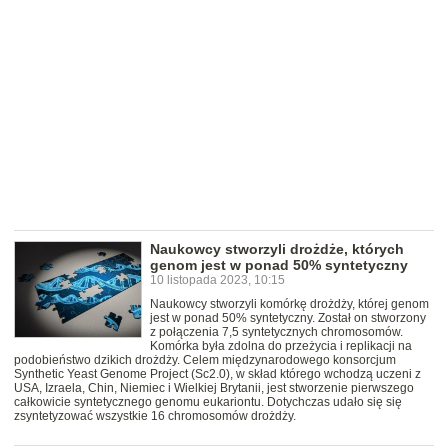
Naukowcy stworzyli drożdże, których
genom jest w ponad 50% syntetyczny
10 listopada 2023, 10:15
Naukowcy stworzyli komórkę drożdży, której genom
jest w ponad 50% syntetyczny. Został on stworzony
z połączenia 7,5 syntetycznych chromosomów.
Komórka była zdolna do przeżycia i replikacji na
podobieństwo dzikich drożdży. Celem międzynarodowego konsorcjum
Synthetic Yeast Genome Project (Sc2.0), w skład którego wchodzą uczeni z
USA, Izraela, Chin, Niemiec i Wielkiej Brytanii, jest stworzenie pierwszego
całkowicie syntetycznego genomu eukariontu. Dotychczas udało się się
zsyntetyzować wszystkie 16 chromosomów drożdży.