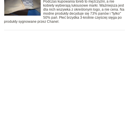
Podczas kupowania toreb to mężczyźni, a nie
kobiety wybierają luksusowe marki. Ważniejsza jest
dla nich wszywka z określonym logo, a nie cena. Na
modne produkty decyduje się 73% panów i "tylko"
50% pań. Płeć brzydka 3-krotnie częściej sięga po
produkty sygnowane przez Chanel.