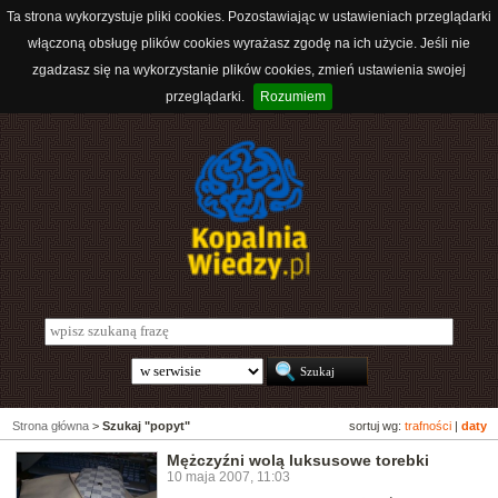
Ta strona wykorzystuje pliki cookies. Pozostawiając w ustawieniach przeglądarki
włączoną obsługę plików cookies wyrażasz zgodę na ich użycie. Jeśli nie
zgadzasz się na wykorzystanie plików cookies, zmień ustawienia swojej
przeglądarki.
Rozumiem
Strona główna
>
Szukaj "popyt"
sortuj wg:
trafności
|
daty
Mężczyźni wolą luksusowe torebki
10 maja 2007, 11:03