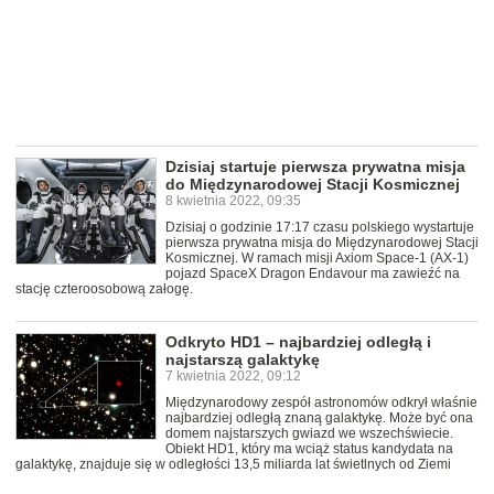
Dzisiaj startuje pierwsza prywatna misja
do Międzynarodowej Stacji Kosmicznej
8 kwietnia 2022, 09:35
Dzisiaj o godzinie 17:17 czasu polskiego wystartuje
pierwsza prywatna misja do Międzynarodowej Stacji
Kosmicznej. W ramach misji Axiom Space-1 (AX-1)
pojazd SpaceX Dragon Endavour ma zawieźć na
stację czteroosobową załogę.
Odkryto HD1 – najbardziej odległą i
najstarszą galaktykę
7 kwietnia 2022, 09:12
Międzynarodowy zespół astronomów odkrył właśnie
najbardziej odległą znaną galaktykę. Może być ona
domem najstarszych gwiazd we wszechświecie.
Obiekt HD1, który ma wciąż status kandydata na
galaktykę, znajduje się w odległości 13,5 miliarda lat świetlnych od Ziemi