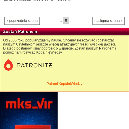
…
8
…
« poprzednia strona
następna strona »
Zostań Patronem
Od 2006 roku popularyzujemy naukę. Chcemy się rozwijać i dostarczać
naszym Czytelnikom jeszcze więcej atrakcyjnych treści wysokiej jakości.
Dlatego postanowiliśmy poprosić o wsparcie. Zostań naszym Patronem i
pomóż nam rozwijać KopalnięWiedzy.
Patroni KopalniWiedzy