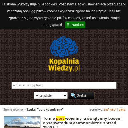
Ta strona wykorzystuje pliki cookies. Pozostawiając w ustawieniach przeglądarki
włączoną obsługę plików cookies wyrażasz zgodę na ich użycie. Jeśli nie
zgadzasz się na wykorzystanie plików cookies, zmień ustawienia swojej
przeglądarki.
Rozumiem
Strona główna
>
Szukaj "port kosmiczny"
sortuj wg:
trafności
|
daty
To nie
port
wojenny, a świątynny basen i
obserwatorium astronomiczne sprzed
2500 lat