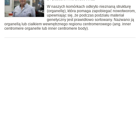
W naszych komórkach odkryto nieznaną strukturę
(organellę), która pomaga zapobiegać nowotworom,
upewniając się, że podczas podziału materiał
genetyczny jest prawidłowo sortowany. Nazwano ją
organellą lub ciałkiem wewnętrznego regionu centromerowego (ang. inner
centromere organelle lub inner centromere body).