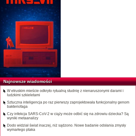
Najnowsze wiadomości
W etruskim mieście odkryto rytualną studnię z nienaruszonymi darami i
ludzkimi szkieletami
Sztuczna inteligencja po raz pierwszy zaprojektowała funkcjonalny genom
bakteriofaga
Czy infekcja SARS-CoV-2 w ciąży może odbić się na zdrowiu dziecka? Są
wyniki metaanalizy
Dodo widział świat inaczej, niż sądzono. Nowe badanie odsłania zmysły
wymarłego ptaka