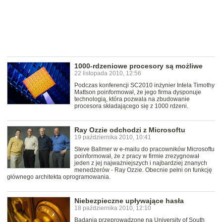
1000-rdzeniowe procesory są możliwe
22 listopada 2010, 12:56
Podczas konferencji SC2010 inżynier Intela Timothy
Mattson poinformował, że jego firma dysponuje
technologią, która pozwala na zbudowanie
procesora składającego się z 1000 rdzeni.
Ray Ozzie odchodzi z Microsoftu
19 października 2010, 10:41
Steve Ballmer w e-mailu do pracowników Microsoftu
poinformował, że z pracy w firmie zrezygnował
jeden z jej najważniejszych i najbardziej znanych
menedżerów - Ray Ozzie. Obecnie pełni on funkcję
głównego architekta oprogramowania.
Niebezpieczne upływające hasła
18 października 2010, 12:10
Badania przeprowadzone na University of South