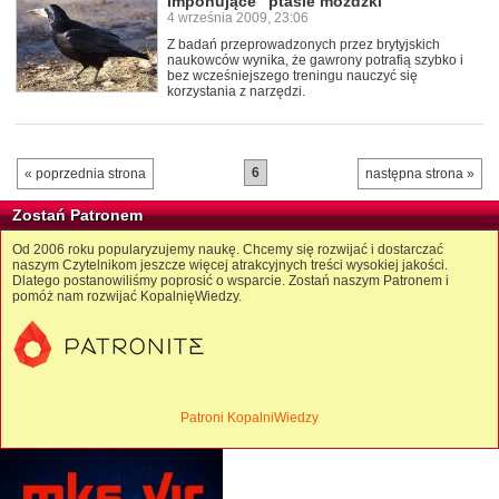
Imponujące "ptasie móżdżki"
4 września 2009, 23:06
Z badań przeprowadzonych przez brytyjskich
naukowców wynika, że gawrony potrafią szybko i
bez wcześniejszego treningu nauczyć się
korzystania z narzędzi.
6
« poprzednia strona
następna strona »
Zostań Patronem
Od 2006 roku popularyzujemy naukę. Chcemy się rozwijać i dostarczać
naszym Czytelnikom jeszcze więcej atrakcyjnych treści wysokiej jakości.
Dlatego postanowiliśmy poprosić o wsparcie. Zostań naszym Patronem i
pomóż nam rozwijać KopalnięWiedzy.
Patroni KopalniWiedzy