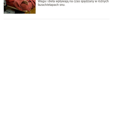
Waga i dieta wpływają na czas spędzany w różnych
fazach/etapach snu.