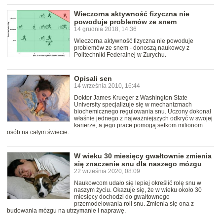
Wieczorna aktywność fizyczna nie
powoduje problemów ze snem
14 grudnia 2018, 14:36
Wieczorna aktywność fizyczna nie powoduje
problemów ze snem - donoszą naukowcy z
Politechniki Federalnej w Zurychu.
Opisali sen
14 września 2010, 16:44
Doktor James Krueger z Washington State
University specjalizuje się w mechanizmach
biochemicznego regulowania snu. Uczony dokonał
właśnie jednego z najważniejszych odkryć w swojej
karierze, a jego prace pomogą setkom milionom
osób na całym świecie.
W wieku 30 miesięcy gwałtownie zmienia
się znaczenie snu dla naszego mózgu
22 września 2020, 08:09
Naukowcom udało się lepiej określić rolę snu w
naszym życiu. Okazuje się, że w wieku około 30
miesięcy dochodzi do gwałtownego
przemodelowania roli snu. Zmienia się ona z
budowania mózgu na utrzymanie i naprawę.