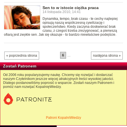
Sen to w istocie ciężka praca
14 listopada 2010, 14:41
Dynamika, tempo, brak czasu - te cechy najlepiej
opisują naszą współczesną cywilizację i
społeczeństwo. Kiedy zaczyna doskwierać brak
czasu, z czegoś trzeba zrezygnować, a pierwszą
ofiarą jest zwykle sen. Jak się okazuje - to bardzo niewłaściwe podejście.
6
…
« poprzednia strona
następna strona »
Zostań Patronem
Od 2006 roku popularyzujemy naukę. Chcemy się rozwijać i dostarczać
naszym Czytelnikom jeszcze więcej atrakcyjnych treści wysokiej jakości.
Dlatego postanowiliśmy poprosić o wsparcie. Zostań naszym Patronem i
pomóż nam rozwijać KopalnięWiedzy.
Patroni KopalniWiedzy