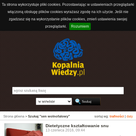
Ta strona wykorzystuje pliki cookies. Pozostawiając w ustawieniach przeglądarki
włączoną obsługę plików cookies wyrażasz zgodę na ich użycie. Jeśli nie
zgadzasz się na wykorzystanie plików cookies, zmień ustawienia swojej
przeglądarki.
Rozumiem
Strona główna
>
Szukaj "sen wolnofalowy"
sortuj wg:
trafności
|
daty
Dietetyczne kształtowanie snu
13 czerwca 2016, 09:44