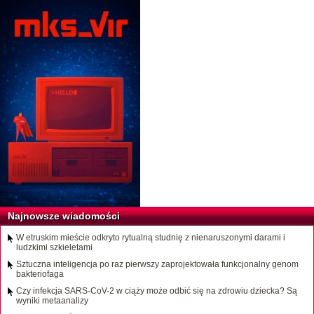
Najnowsze wiadomości
W etruskim mieście odkryto rytualną studnię z nienaruszonymi darami i
ludzkimi szkieletami
Sztuczna inteligencja po raz pierwszy zaprojektowała funkcjonalny genom
bakteriofaga
Czy infekcja SARS-CoV-2 w ciąży może odbić się na zdrowiu dziecka? Są
wyniki metaanalizy