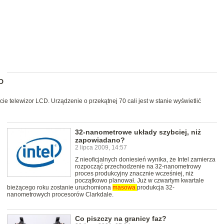
D
 telewizor LCD. Urządzenie o przekątnej 70 cali jest w stanie wyświetlić
32-nanometrowe układy szybciej, niż
zapowiadano?
2 lipca 2009, 14:57
Z nieoficjalnych doniesień wynika, że Intel zamierza
rozpocząć przechodzenie na 32-nanometrowy
proces produkcyjny znacznie wcześniej, niż
początkowo planował. Już w czwartym kwartale
bieżącego roku zostanie uruchomiona
masowa
produkcja 32-
nanometrowych procesorów Clarkdale.
Co piszczy na granicy faz?