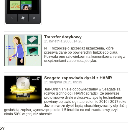
Transfer dotykowy
25 kwietnia 2008, 14:26
NTT rozpoczęło sprzedaż urządzenia, które
przesyła dane po powierzchni ludzkiego ciała.
Pozwala ono człowiekowi na komunikowanie się z
urządzeniami za pomocą dotyku.
Seagate zapowiada dyski z HAMR
25 sierpnia 2015, 09:39
Jan-Ulrich Thiele odpowiedzialny w Seagate za
rozwój technologii HAMR zdradził, że pierwsze
prototypowe dyski wykorzystujące tę technologię
powinny pojawić się na przełomie 2016 i 2017 roku.
Już pierwsze dyski będą charakteryzowały się dużą
gęstością zapisu, wynoszącą około 1,5 terabita na cal kwadratowy, czyli
około 50% więcej niż obecnie
no?