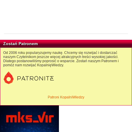
Zostań Patronem
Od 2006 roku popularyzujemy naukę. Chcemy się rozwijać i dostarczać
naszym Czytelnikom jeszcze więcej atrakcyjnych treści wysokiej jakości.
Dlatego postanowiliśmy poprosić o wsparcie. Zostań naszym Patronem i
pomóż nam rozwijać KopalnięWiedzy.
Patroni KopalniWiedzy