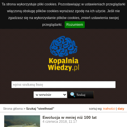
Ta strona wykorzystuje pliki cookies. Pozostawiając w ustawieniach przeglądarki
włączoną obsługę plików cookies wyrażasz zgodę na ich użycie. Jeśli nie
zgadzasz się na wykorzystanie plików cookies, zmień ustawienia swojej
przeglądarki.
Rozumiem
Strona główna
>
Szukaj "steelhead"
sortuj wg:
trafności
|
daty
Ewolucja w mniej niż 100 lat
4 czerwca 2018, 11:17