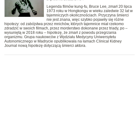
Legenda filmów kung-fu, Bruce Lee, zmarł 20 lipca
1973 roku w Hongkongu w wieku zaledwie 32 lat w
tajemniczych okolicznościach. Przyczyna śmierci
nie jest znana, więc szybko pojawiły się różne
hipotezy: od zabójstwa przez mnichów, których tajemnice miał rzekomo
zdradzić w swoich filmach, przez morderstwo dokonane przez triady, po –
wysuniętą w 2018 roku – hipotezę, że zmarł z powodu przegrzania
organizmu. Grupa naukowców z Wydziału Medycyny Uniwersytetu
Autonomicznego w Madrycie opublikowała na łamach Clinical Kidney
Journal nową hipotezę dotyczącą śmierci aktora.