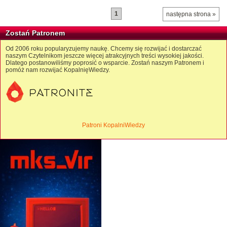
1
następna strona »
Zostań Patronem
Od 2006 roku popularyzujemy naukę. Chcemy się rozwijać i dostarczać
naszym Czytelnikom jeszcze więcej atrakcyjnych treści wysokiej jakości.
Dlatego postanowiliśmy poprosić o wsparcie. Zostań naszym Patronem i
pomóż nam rozwijać KopalnięWiedzy.
Patroni KopalniWiedzy