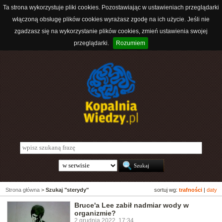
Ta strona wykorzystuje pliki cookies. Pozostawiając w ustawieniach przeglądarki
włączoną obsługę plików cookies wyrażasz zgodę na ich użycie. Jeśli nie
zgadzasz się na wykorzystanie plików cookies, zmień ustawienia swojej
przeglądarki.
Rozumiem
Strona główna
>
Szukaj "sterydy"
sortuj wg:
trafności
|
daty
Bruce'a Lee zabił nadmiar wody w
organizmie?
2 grudnia 2022, 17:34