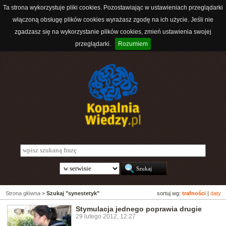
Ta strona wykorzystuje pliki cookies. Pozostawiając w ustawieniach przeglądarki
włączoną obsługę plików cookies wyrażasz zgodę na ich użycie. Jeśli nie
zgadzasz się na wykorzystanie plików cookies, zmień ustawienia swojej
przeglądarki.
Rozumiem
Strona główna
>
Szukaj "synestetyk"
sortuj wg:
trafności
|
daty
Stymulacja jednego poprawia drugie
29 lutego 2012, 12:27