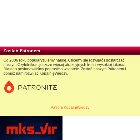
Zostań Patronem
Od 2006 roku popularyzujemy naukę. Chcemy się rozwijać i dostarczać
naszym Czytelnikom jeszcze więcej atrakcyjnych treści wysokiej jakości.
Dlatego postanowiliśmy poprosić o wsparcie. Zostań naszym Patronem i
pomóż nam rozwijać KopalnięWiedzy.
Patroni KopalniWiedzy