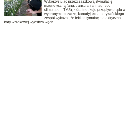
Wykorzystując przezczaszkową stymulację
magnetyczną (ang. transcranial magnetic
stimulation, TMS), która indukuje przepływ prądu w
wybranym obszarze, kanadyjsko-amerykańskiego
zespół wykazał, że lekka stymulacja elektryczna
kory wzrokowej wyostrza węch.