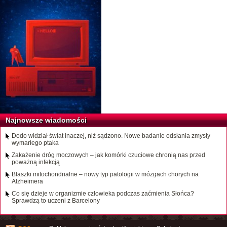
Najnowsze wiadomości
Dodo widział świat inaczej, niż sądzono. Nowe badanie odsłania zmysły
wymarłego ptaka
Zakażenie dróg moczowych – jak komórki czuciowe chronią nas przed
poważną infekcją
Blaszki mitochondrialne – nowy typ patologii w mózgach chorych na
Alzheimera
Co się dzieje w organizmie człowieka podczas zaćmienia Słońca?
Sprawdzą to uczeni z Barcelony