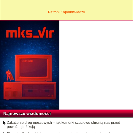
Patroni KopalniWiedzy
Najnowsze wiadomości
Zakażenie dróg moczowych – jak komórki czuciowe chronią nas przed
poważną infekcją