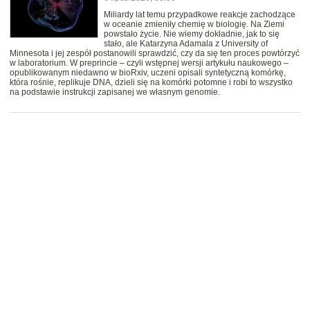
Miliardy lat temu przypadkowe reakcje zachodzące
w oceanie zmieniły chemię w biologię. Na Ziemi
powstało życie. Nie wiemy dokładnie, jak to się
stało, ale Katarzyna Adamala z University of
Minnesota i jej zespół postanowili sprawdzić, czy da się ten proces powtórzyć
w laboratorium. W preprincie – czyli wstępnej wersji artykułu naukowego –
opublikowanym niedawno w bioRxiv, uczeni opisali syntetyczną komórkę,
która rośnie, replikuje DNA, dzieli się na komórki potomne i robi to wszystko
na podstawie instrukcji zapisanej we własnym genomie.