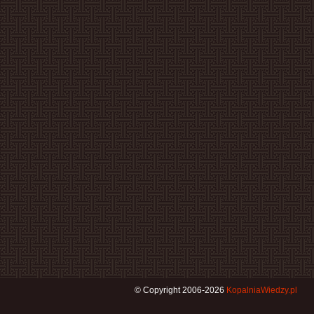
© Copyright 2006-2026
KopalniaWiedzy.pl