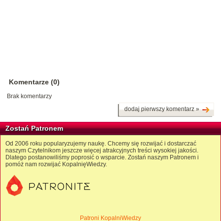
Komentarze (0)
Brak komentarzy
dodaj pierwszy komentarz »
Zostań Patronem
Od 2006 roku popularyzujemy naukę. Chcemy się rozwijać i dostarczać
naszym Czytelnikom jeszcze więcej atrakcyjnych treści wysokiej jakości.
Dlatego postanowiliśmy poprosić o wsparcie. Zostań naszym Patronem i
pomóż nam rozwijać KopalnięWiedzy.
Patroni KopalniWiedzy