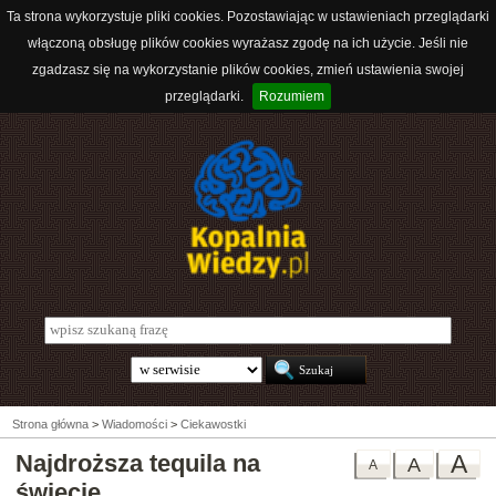
Ta strona wykorzystuje pliki cookies. Pozostawiając w ustawieniach przeglądarki
włączoną obsługę plików cookies wyrażasz zgodę na ich użycie. Jeśli nie
zgadzasz się na wykorzystanie plików cookies, zmień ustawienia swojej
przeglądarki.
Rozumiem
Strona główna
>
Wiadomości
>
Ciekawostki
Najdroższa tequila na
A
A
A
świecie