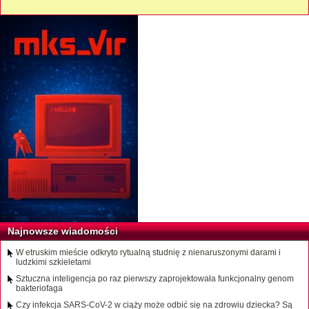
Najnowsze wiadomości
W etruskim mieście odkryto rytualną studnię z nienaruszonymi darami i
ludzkimi szkieletami
Sztuczna inteligencja po raz pierwszy zaprojektowała funkcjonalny genom
bakteriofaga
Czy infekcja SARS-CoV-2 w ciąży może odbić się na zdrowiu dziecka? Są