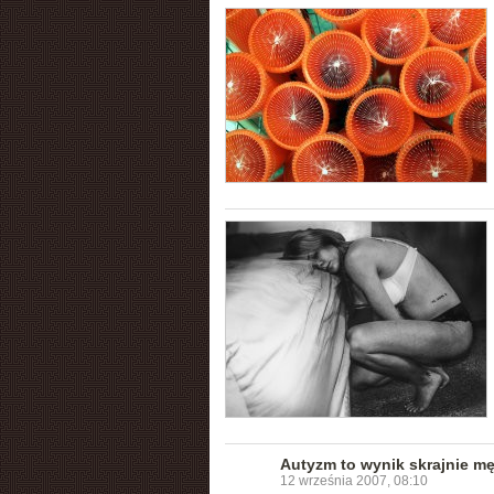
Autyzm to wynik skrajnie m
12 września 2007, 08:10