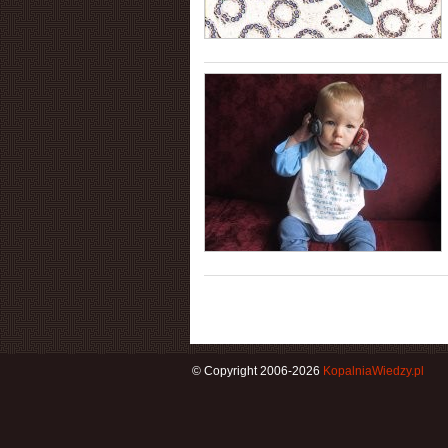
© Copyright 2006-2026
KopalniaWiedzy.pl