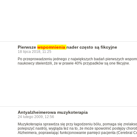
Pierwsze
wspomnienia
nader często są fikcyjne
18 lipca 2018, 11:25
Po przeprowadzeniu jednego z największych badań pierwszych wspom
naukowcy stwierdzili, że w prawie 40% przypadków są one fikcyjne.
Antyalzheimerowa muzykoterapia
24 lutego 2009, 12:56
Muzykoterapia sprawdza się przy łagodzeniu bólu, pomaga się zrelakso
polepszyć nastrój, wygląda też na to, że może spowolnić postępy choro
Alzheimera, poprawiając funkcjonowanie pamięci pacjenta (Cerebral Co