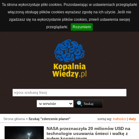
Ta strona wykorzystuje pliki cookies. Pozostawiając w ustawieniach przeglądarki
włączoną obsługę plików cookies wyrażasz zgodę na ich użycie. Jeśli nie
zgadzasz się na wykorzystanie plików cookies, zmień ustawienia swojej
przeglądarki.
Rozumiem
Strona główna
>
Szukaj "zderzenie planet"
sortuj wg:
trafności
|
daty
NASA przeznaczyła 20 milionów USD na
technologie usuwania śmieci i walkę z
pyłem kosmicznym