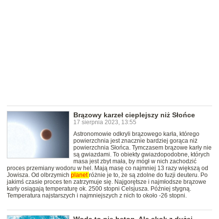
Brązowy karzeł cieplejszy niż Słońce
17 sierpnia 2023, 13:55
Astronomowie odkryli brązowego karła, którego
powierzchnia jest znacznie bardziej gorąca niż
powierzchnia Słońca. Tymczasem brązowe karły nie
są gwiazdami. To obiekty gwiazdopodobne, których
masa jest zbyt mała, by mógł w nich zachodzić
proces przemiany wodoru w hel. Mają masę co najmniej 13 razy większą od
Jowisza. Od olbrzymich
planet
różnie je to, że są zdolne do fuzji deuteru. Po
jakimś czasie proces ten zatrzymuje się. Najgorętsze i najmłodsze brązowe
karły osiągają temperaturę ok. 2500 stopni Celsjusza. Później stygną.
Temperatura najstarszych i najmniejszych z nich to około -26 stopni.