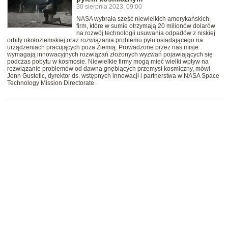
30 sierpnia 2023, 09:00
NASA wybrała sześć niewielkich amerykańskich
firm, które w sumie otrzymają 20 milionów dolarów
na rozwój technologii usuwania odpadów z niskiej
orbity okołoziemskiej oraz rozwiązania problemu pyłu osiadającego na
urządzeniach pracujących poza Ziemią. Prowadzone przez nas misje
wymagają innowacyjnych rozwiązań złożonych wyzwań pojawiających się
podczas pobytu w kosmosie. Niewielkie firmy mogą mieć wielki wpływ na
rozwiązanie problemów od dawna gnębiących przemysł kosmiczny, mówi
Jenn Gustetic, dyrektor ds. wstępnych innowacji i partnerstwa w NASA Space
Technology Mission Directorate.