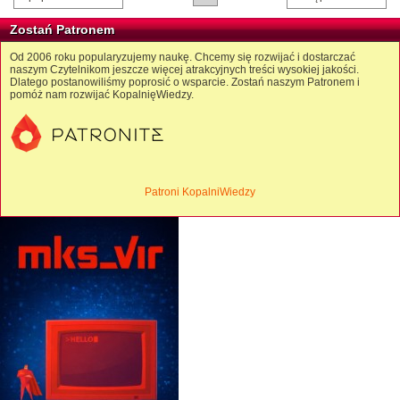
Zostań Patronem
Od 2006 roku popularyzujemy naukę. Chcemy się rozwijać i dostarczać
naszym Czytelnikom jeszcze więcej atrakcyjnych treści wysokiej jakości.
Dlatego postanowiliśmy poprosić o wsparcie. Zostań naszym Patronem i
pomóż nam rozwijać KopalnięWiedzy.
Patroni KopalniWiedzy