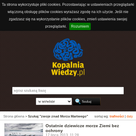
Ta strona wykorzystuje pliki cookies. Pozostawiając w ustawieniach przeglądarki
włączoną obsługę plików cookies wyrażasz zgodę na ich użycie. Jeśli nie
zgadzasz się na wykorzystanie plików cookies, zmień ustawienia swojej
przeglądarki.
Rozumiem
Strona główna
>
Szukaj "zwoje znad Morza Martwego"
sortuj wg:
trafności
|
daty
Ostatnie dziewicze morze Ziemi bez
ochrony
17 lipca 2013, 11:28