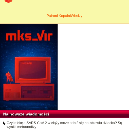
Patroni KopalniWiedzy
Najnowsze wiadomości
Czy infekcja SARS-CoV-2 w ciąży może odbić się na zdrowiu dziecka? Są
wyniki metaanalizy