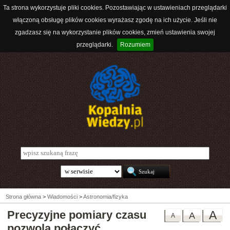
Ta strona wykorzystuje pliki cookies. Pozostawiając w ustawieniach przeglądarki
włączoną obsługę plików cookies wyrażasz zgodę na ich użycie. Jeśli nie
zgadzasz się na wykorzystanie plików cookies, zmień ustawienia swojej
przeglądarki.
Rozumiem
Strona główna
>
Wiadomości
>
Astronomia/fizyka
Precyzyjne pomiary czasu
A
A
A
pozwolą połączyć