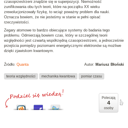
czasoprzestrzeni znajdzie się w superpozycji. Niemożność
zunifikowania obu tych teorii, które na początku XX wieku
zrewolucjonizowały fizykę, to wciąż poważny problem dla nauki.
Oznacza bowiem, że nie jesteśmy w stanie w pełni opisać
rzeczywistości.
Zegary atomowe to bardzo obiecujące systemy do badania tego
problemu. Odmierzają bowiem czas, który w szczególnej teorii
względności jest czwartą współrzędną czasoprzestrzeni, a jednocześnie
przejścia pomiędzy poziomami energetycznymi elektronów są możliwe
dzięki zjawiskom kwantowym.
Źródło:
Quanta
Autor:
Mariusz Błoński
teoria względności
mechanika kwantowa
pomiar czasu
Polecają
4
osoby