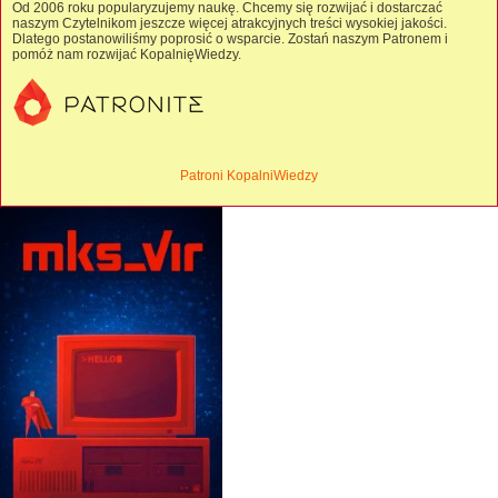
Od 2006 roku popularyzujemy naukę. Chcemy się rozwijać i dostarczać
naszym Czytelnikom jeszcze więcej atrakcyjnych treści wysokiej jakości.
Dlatego postanowiliśmy poprosić o wsparcie. Zostań naszym Patronem i
pomóż nam rozwijać KopalnięWiedzy.
Patroni KopalniWiedzy