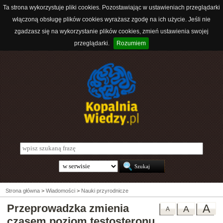
Ta strona wykorzystuje pliki cookies. Pozostawiając w ustawieniach przeglądarki
włączoną obsługę plików cookies wyrażasz zgodę na ich użycie. Jeśli nie
zgadzasz się na wykorzystanie plików cookies, zmień ustawienia swojej
przeglądarki.
Rozumiem
Strona główna
>
Wiadomości
>
Nauki przyrodnicze
Przeprowadzka zmienia
A
A
A
czasem poziom testosteronu