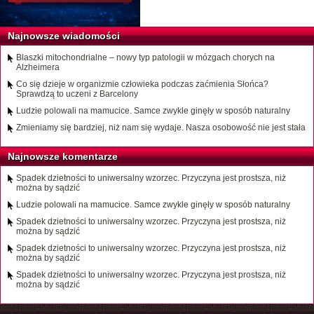
Najnowsze wiadomości
Blaszki mitochondrialne – nowy typ patologii w mózgach chorych na
Alzheimera
Co się dzieje w organizmie człowieka podczas zaćmienia Słońca?
Sprawdzą to uczeni z Barcelony
Ludzie polowali na mamucice. Samce zwykle ginęły w sposób naturalny
Zmieniamy się bardziej, niż nam się wydaje. Nasza osobowość nie jest stała
Najnowsze komentarze
Spadek dzietności to uniwersalny wzorzec. Przyczyna jest prostsza, niż
można by sądzić
Ludzie polowali na mamucice. Samce zwykle ginęły w sposób naturalny
Spadek dzietności to uniwersalny wzorzec. Przyczyna jest prostsza, niż
można by sądzić
Spadek dzietności to uniwersalny wzorzec. Przyczyna jest prostsza, niż
można by sądzić
Spadek dzietności to uniwersalny wzorzec. Przyczyna jest prostsza, niż
można by sądzić